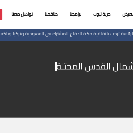
معرض
حرية تيوب
برامجنا
طاقمنا
تواصل معنا
ترحب باتفاقية مكة للدفاع المشترك بين السعودية وتركيا وباكستان
شمال القدس المحتلة