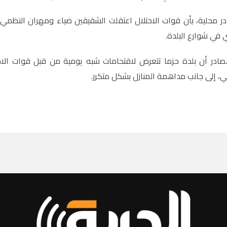
 محلية، بأن قوات الاحتلال اعتقلت الشقيقين ضياء ومهران النظمي
 في شوارع البلدة
.
در أن بلدة حزما تتعرض لاقتحامات شبه يومية من قبل قوات الاحتلا
ني، إلى جانب مداهمة المنازل بشكل متكرر
.