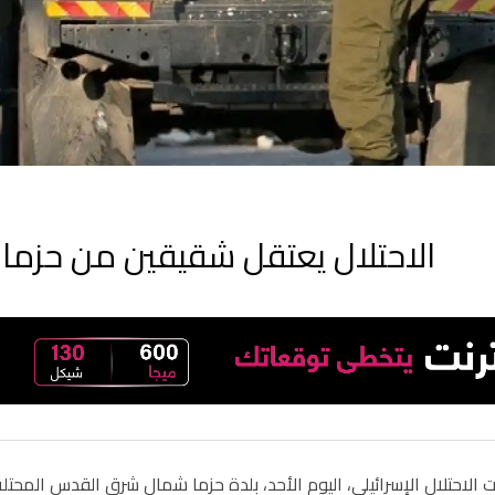
الاحتلال يعتقل شقيقين من حزما
الاحتلال الإسرائيلي، اليوم الأحد، بلدة حزما شمال شرق القدس المحتل