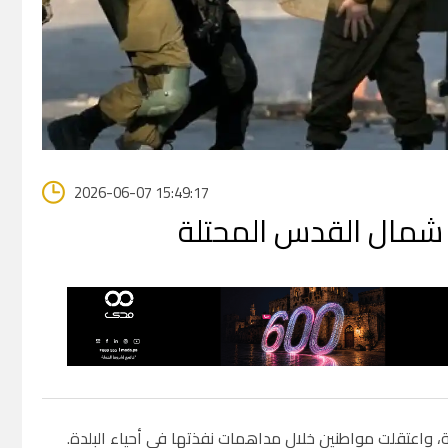
2026-06-07 15:49:17
 شمال القدس المحتلة
ة، واعتقلت مواطنين خلال مداهمات نفذتها في أحياء البلدة
.