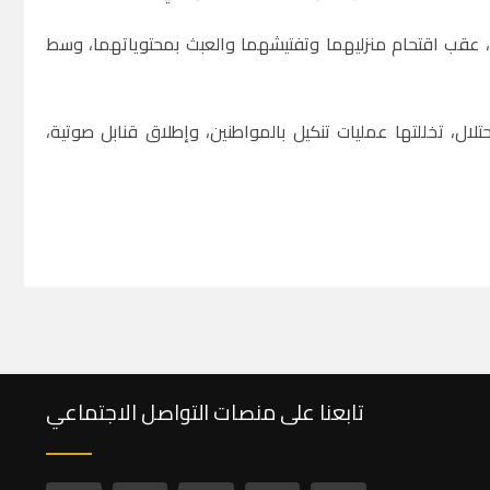
، عقب اقتحام منزليهما وتفتيشهما والعبث بمحتوياتهما، وسط
ل، تخللتها عمليات تنكيل بالمواطنين، وإطلاق قنابل صوتية،
تابعنا على منصات التواصل الاجتماعي