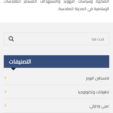
المتكررة وسياسات التهويد والاستهداف المستمر للمقدسات
الإسلامية في المدينة المقدسة.
التصنيفات
فلسطين اليوم
تطبيقات وتكنولوجيا
عربي ودولي