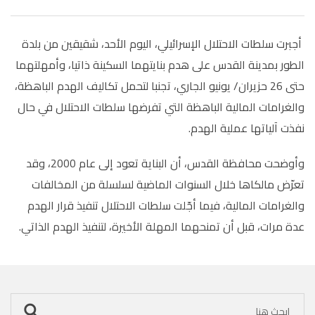
أجبرت سلطات الاحتلال الإسرائيلي، اليوم الأحد، شقيقين من بلدة
الطور بمدينة القدس على هدم بنايتهما السكينة ذاتيا، وأمهلتهما
حتى 26 حزيران/ يونيو الجاري، تجنبا لتحمل تكاليف الهدم الباهظة،
والغرامات المالية الباهظة التي تفرضها سلطات الاحتلال في حال
نفذت آلياتها عملية الهدم.
وأوضحت محافظة القدس، أن البناية تعود إلى عام 2000، وقد
تعرّض مالكاها خلال السنوات الماضية لسلسلة من المخالفات
والغرامات المالية، فيما أجّلت سلطات الاحتلال تنفيذ قرار الهدم
عدة مرات، قبل أن تمنحهما المهلة الأخيرة، لتنفيذ الهدم الذاتي.