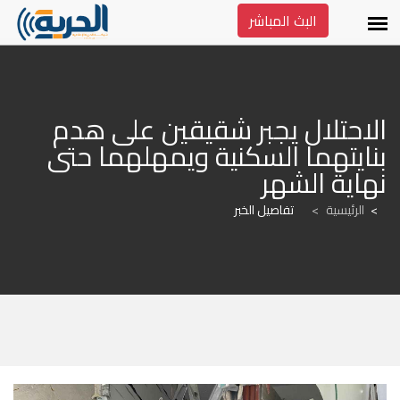
البث المباشر
الاحتلال يجبر شقيقين على هدم 
بنايتهما السكنية ويمهلهما حتى 
نهاية الشهر
الرئيسية
>
تفاصيل الخبر