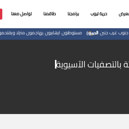
معرض
حرية تيوب
برامجنا
طاقمنا
تواصل معنا
 غرب جنين
مستوطنون ارهابيون يهاجمون منزلا ويقتحمون من
 بالتصفيات الآسيوية