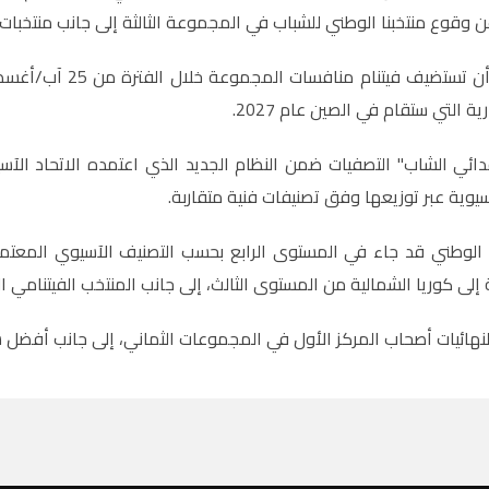
ن وقوع منتخبنا الوطني للشباب في المجموعة الثالثة إلى جانب منتخبات ف
رية التي ستقام في الصين عام 2027
.
ائي الشاب" التصفيات ضمن النظام الجديد الذي اعتمده الاتحاد الآ
آسيوية عبر توزيعها وفق تصنيفات فنية متقاربة
.
ا الوطني قد جاء في المستوى الرابع بحسب التصنيف الآسيوي المع
 إلى كوريا الشمالية من المستوى الثالث، إلى جانب المنتخب الفيتنا
لنهائيات أصحاب المركز الأول في المجموعات الثماني، إلى جانب أفضل سب