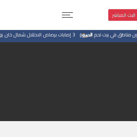
البث المباشر
اطق في بيت لحم
3 إصابات برصاص الاحتلال شمال خان يونس