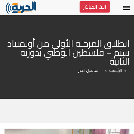
البث المباشر
انطلاق المرحلة الأولى من أولمبياد 
ستم – فلسطين الوطني بدورته 
الثانية
الرئيسية
>
تفاصيل الخبر