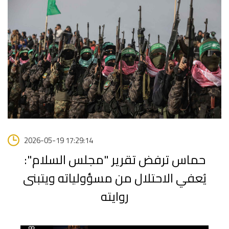
2026-05-19 17:29:14
حماس ترفض تقرير "مجلس السلام":
يُعفي الاحتلال من مسؤولياته ويتبنى
روايته