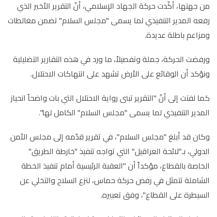
من جهتها، أكّدت حركة الجهاد الإسلامي، أنّ التقرير الأخير الذي
رفعه المدير التنفيذي لما يسمى "مجلس السلام" تضمن مغالطات
ومزاعم باطلة عديدة.
ورفضت الحركة، جملة وتفصيلاً، ما ورد في هذه التقارير التضليلية
ونؤكد أن الوقائع على الأرض تشهد على انتهاكات الاحتلال.
كما لفتت إلى أنّ "التقرير تبنى رواية الاحتلال التي بات واضحاً انحياز
المدير التنفيذي لما يسمى "مجلس السلام" الكامل لها".
وكان قد أبلغ "مجلس السلام"، في تقرير قدّمه إلى مجلس الأمن
الدولي، بـ"لائحة العراقيل" التي تواجه تنفيذ "خارطة الطريق"
الخاصة بالقطاع، مؤكداً أن "العقبة الرئيسية أمام تنفيذ الخطة
الشاملة تتمثل في رفض حركة حماس، لنزع السلاح والتخلي عن
السيطرة على القطاع"، وفق تعبيره.