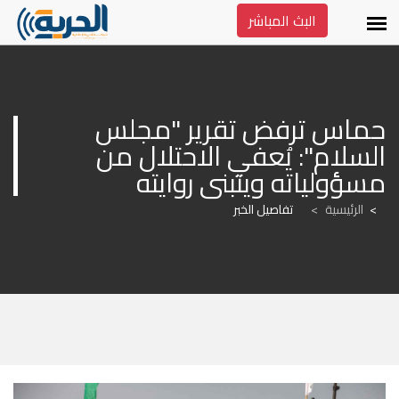
البث المباشر
حماس ترفض تقرير "مجلس 
السلام": يُعفي الاحتلال من 
مسؤولياته ويتبنى روايته
الرئيسية
>
تفاصيل الخبر