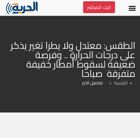
البث المباشر
الطقس: معتدل ولا يطرا تغير يذكر 
على درجات الحرارة .. وفرصة 
ضعيفة لسقوط أمطار خفيفة 
متفرقة  صباحا
الرئيسية
>
تفاصيل الخبر