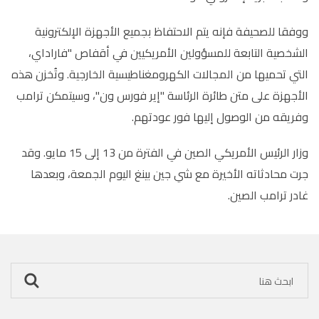
ووفقا للصحيفة فإنه يتم الاحتفاظ بجميع الأجهزة الإلكترونية
الشخصية التابعة للمسؤولين الأمريكيين في أقفاص "فاراداي،
التي تحميها من المجالات الكهرومغناطيسية الخارجية. وتُخزن هذه
الأجهزة على متن طائرة الرئاسة "إير فورس ون"، وسيتمكن ترامب
وفريقه من الوصول إليها فور عودتهم.
وزار الرئيس الأمريكي الصين في الفترة من 13 إلى 15 مايو. وقد
جرت محادثاته الأخيرة مع شي جين بينغ اليوم الجمعة، وبعدها
غادر ترامب الصين.