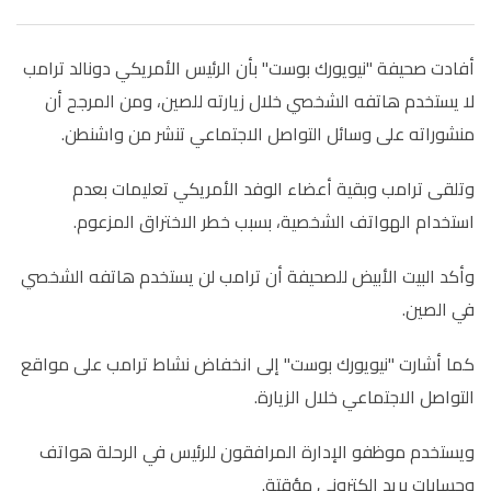
أفادت صحيفة "نيويورك بوست" بأن الرئيس الأمريكي دونالد ترامب
لا يستخدم هاتفه الشخصي خلال زيارته للصين، ومن المرجح أن
منشوراته على وسائل التواصل الاجتماعي تنشر من واشنطن.
وتلقى ترامب وبقية أعضاء الوفد الأمريكي تعليمات بعدم
استخدام الهواتف الشخصية، بسبب خطر الاختراق المزعوم.
وأكد البيت الأبيض للصحيفة أن ترامب لن يستخدم هاتفه الشخصي
في الصين.
كما أشارت "نيويورك بوست" إلى انخفاض نشاط ترامب على مواقع
التواصل الاجتماعي خلال الزيارة.
ويستخدم موظفو الإدارة المرافقون للرئيس في الرحلة هواتف
وحسابات بريد إلكتروني مؤقتة.