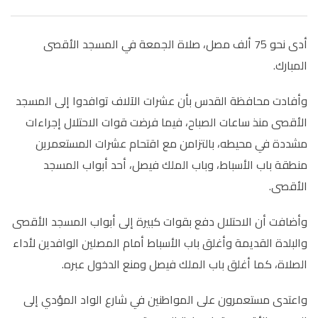
أدى نحو 75 ألف مصل، صلاة الجمعة في المسجد الأقصى
المبارك
.
وأفادت محافظة القدس بأن عشرات الآلاف توافدوا إلى المسجد
الأقصى منذ ساعات الصباح، فيما فرضت قوات الاحتلال إجراءات
مشددة في محيطه، بالتزامن مع اقتحام عشرات المستعمرين
منطقة باب الأسباط، وباب الملك فيصل، أحد أبواب المسجد
الأقصى.
وأضافت أن الاحتلال دفع بقوات كبيرة إلى أبواب المسجد الأقصى
والبلدة القديمة وأغلق باب الأسباط أمام المصلين الوافدين لأداء
الصلاة، كما أغلق باب الملك فيصل ومنع الدخول عبره
.
واعتدى مستعمرون على المواطنين في شارع الواد المؤدي إلى