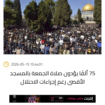
2026-05-15 15:44:01
75 ألفًا يؤدون صلاة الجمعة بالمسجد
الأقصى رغم إجراءات الاحتلال