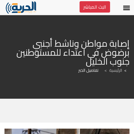
البث المباشر
إصابة مواطن وناشط أجنبي 
برضوض في اعتداء للمستوطنين 
جنوب الخليل
الرئيسية
>
تفاصيل الخبر