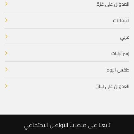
العدوان على غزة
اعتقالات
عربي
إسرائيليات
طقس اليوم
العدوان على لبنان
تابعنا على منصات التواصل الاجتماعي