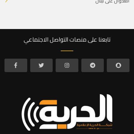
العدوان على لبنان
تابعنا على منصات التواصل الاجتماعي