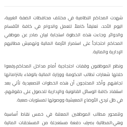
شهدت المحاكم النظامية في مختلف محافظات الضفة الغربية،
اليوم الأحد، تعليقاً كاملاً للعمل والدوام في كافة الأقسام
والدوائر. وجاءت هذه الخطوة استجابة لبيان صادر عن موظفي
المحاكم احتجاجاً على استمرار الأزمة المالية وتهميش مطالبهم
الإدارية والمالية.
ونظم الموظفون وقفات احتجاجية أمام مداخل المحاكم،رفعوا
خلالها شعارات تطالب الحكومة ووزارة المالية بالوفاء بالتزاماتها
تجاههم. وأكد المحتجون أن هذه الخطوات التصعيدية تأتي بعد
استنفاد كافة الوسائل القانونية والإدارية للحصول على حقوقهم،
في ظل تردي الأوضاع المعيشية ووصولها لمستويات صعبة.
وتتمحور مطالب الموظفين المعلنة في خمس نقاط أساسية
وهي:المطالبة بصرف دفعة مستعجلة من المستحقات المالية