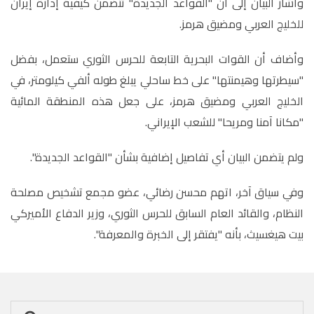
وأشار البيان إلى أن "القواعد الجديدة" تتضمن كيفية إدارة إيران
للخليج العربي ومضيق هرمز.
وأضاف أن القوات البحرية التابعة للحرس الثوري ستعمل، بفضل
"سيطرتها وهيمنتها" على خط ساحلي يبلغ طوله ألفي كيلومتر، في
الخليج العربي ومضيق هرمز، على جعل هذه المنطقة المائية
"مكانا آمنا ومريحا" للشعب الإيراني.
ولم يتضمن البيان أي تفاصيل إضافية بشأن "القواعد الجديدة".
وفي سياق آخر، اتهم محسن رضائي، عضو مجمع تشخيص مصلحة
النظام، والقائد العام السابق للحرس الثوري، وزير الدفاع الأميركي
بيت هيغسيث، بأنه "يفتقر إلى الخبرة والمعرفة".