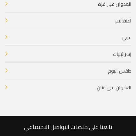
العدوان على غزة
اعتقالات
عربي
إسرائيليات
طقس اليوم
العدوان على لبنان
تابعنا على منصات التواصل الاجتماعي