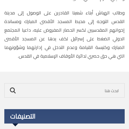
وطالب الهباش أبناء شعبنا القادرين على الوصول إلى مدينة
القدس التوجه إلى محيط المسجد الأقصى المبارك ومساندة
إخوانهم المقدسيين لكسر الحصار المفروض عليه، داعيا المجتمع
الدولي الضغط على إسرائيل لكف يدها عن المسجد الأقصى
المبارك وكنيسة القيامة وعدم التدخل في إدارتهما وشؤونهما
التي هي حق حصري لدائرة الأوقاف الإسلامية في القدس.
التصنيفات