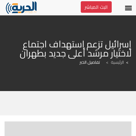
البث المباشر
إسرائيل تزعم استهداف اجتماع 
لاختيار مرشد أعلى جديد بطهران
الرئيسية
>
تفاصيل الخبر