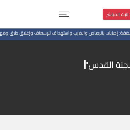
البث المباشر
 إصابات بالرصاص والضرب واستهداف للإسعاف وإغلاق طرق ومهاجمة م
لجنة القدس"