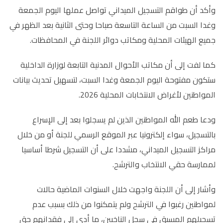
وأكد أن طواقم التسجيل الميداني تواصل عملها اليوم الجمعة
وغدا السبت من الساعة التاسعة صباحا وحتى الثانية بعد الظهر في
جميع الهيئات المحلية ومكاتب دوائر اللجنة في المحافظات
.
كما لفت إلى أن مكاتب الأحوال المدنية التابعة لوزارة الداخلية
ستكون مفتوحة اليوم الجمعة وغدا السبت، لتسهيل تحديث بيانات
المواطنين لأغراض الانتخابات المحلية 2026
.
ودعا طعم الله المواطنين الذين لم يسجلوا بعد إلى الإسراع
بالتسجيل، سواء إلكترونيا عبر الموقع الرسمي للجنة أو من خلال
مراكز التسجيل الميداني، مشددا على أن التسجيل شرطا أساسيا
لممارسة حقي الانتخاب والترشح
.
وأشار إلى أن اللجنة واجهت خلال السنوات الماضية حالات
لمواطنين رغبوا في الترشح ولم يتمكنوا من ذلك بسبب عدم
تسجيلهم المسبق في سجل الناخبين، ما أدى إلى فقدانهم حق