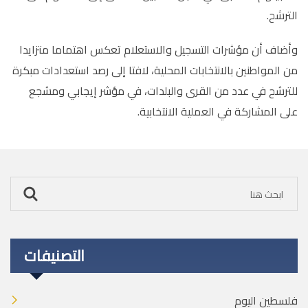
الترشح
.
وأضاف أن مؤشرات التسجيل والاستعلام تعكس اهتماما متزايدا
من المواطنين بالانتخابات المحلية، لافتا إلى رصد استعدادات مبكرة
للترشح في عدد من القرى والبلدات، في مؤشر إيجابي ومشجع
على المشاركة في العملية الانتخابية
.
التصنيفات
فلسطين اليوم