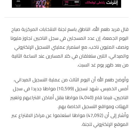
قال فريد طعم الله، الناطق باسم لجنة الانتخابات المركزية صباح
اليوم الجمعة، إن عدد المسجلين في سجل الناخبين تجاوز مليونا
ونصف المليون ناخب، مع استمرار عمليتي التسجيل الإلكتروني
والميداني، اللتين ستغلقان في كلا المسارين عند الساعة الثانية
من بعد ظهر يوم غد السبت
.
وأوضح طعم الله أن اليوم الثالث من عملية التسجيل الميداني،
أمس الخميس، شهد تسجيل (
10,599
)
مواطنا جديدا في سجل
الناخبين، فيما قام (
4,040
)
مواطنا بنقل أماكن اقتراعهم وتغيير
الهيئات ومواقع التسجيل الخاصة بهم
.
وأشار إلى أن (
47,092
)
مواطنا استعلموا عن مراكز الاقتراع عبر
الموقع الإلكتروني للجنة
.