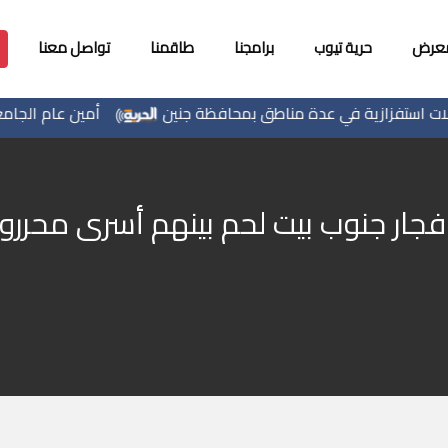
معرض
حرية تيوب
برامجنا
طاقمنا
تواصل معنا
زازية في عدة مناطق بمحافظة جنين
أمين عام الجامعة العرب