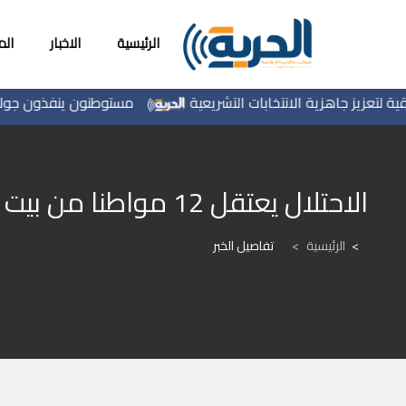
الرئيسية
الاخبار
ال
يز جاهزية الانتخابات التشريعية
مستوطنون ينفذون جولات استف
الاحتلال يعتقل 12 مواطنا من بيت فجار جنوب بيت لحم بينهم أسرى محررون
الرئيسية
>
تفاصيل الخبر