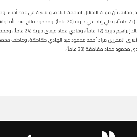
 محلية، بأن قوات الاحتلال اقتحمت البلدة، وانتشرت في عدة أحياء، ودا