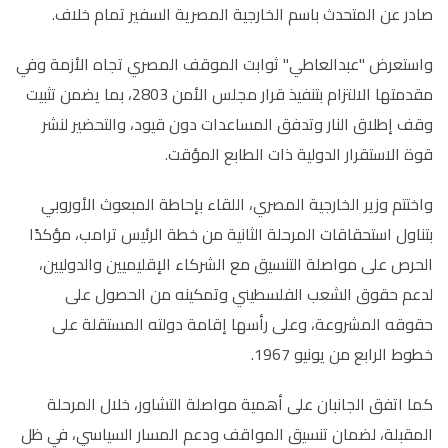
صادر عن المتحدث باسم الخارجية المصرية السفير تمام خلاف.
واستعرض "عبدالعاطي" ثوابت الموقف المصري تجاه الأزمة وفي
مقدمتها الالتزام بتنفيذ قرار مجلس الأمن 2803، بما يضمن تثبيت
وقف إطلاق النار وتدفق المساعدات دون قيود، والتحضير لنشر
قوة الاستقرار الدولية ذات الطابع المؤقت.
واختتم وزير الخارجية المصري، اللقاء بإحاطة المبعوث الأوروبي
بتناول استحقاقات المرحلة الثانية من خطة الرئيس ترامب، مؤكدًا
الحرص على مواصلة التنسيق مع الشركاء الإقليميين والدوليين،
لدعم حقوق الشعب الفلسطيني وتمكينه من الحصول على
حقوقه المشروعة، وعلى رأسها إقامة دولته المستقلة على
خطوط الرابع من يونيو 1967.
كما اتفق الجانبان على أهمية مواصلة التشاور، خلال المرحلة
المقبلة، لضمان تنسيق المواقف ودعم المسار السياسي، في ظل