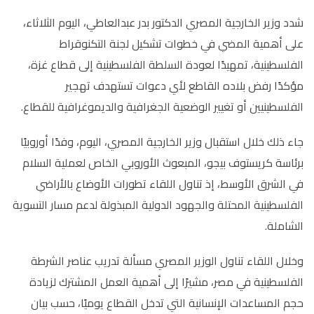
شدد وزير الخارجية المصري الدكتور بدر عبدالعاطي، اليوم الثلاثاء،
على أهمية المضي في خطوات تشكيل لجنة التكنوقراط
الفلسطينية، تمهيدًا لعودة السلطة الفلسطينية إلى قطاع غزة،
مؤكدًا رفض بلاده القاطع لأي دعوات تستهدف تهجير
الفلسطينيين أو تغيير الوضعية الجغرافية والديموغرافية للقطاع.
جاء ذلك خلال استقبال وزير الخارجية المصري، اليوم، وفدًا أوروبيًا
برئاسة كريستوف بيجو، المبعوث الأوروبي الخاص لعملية السلام
في الشرق الأوسط، إذ تناول اللقاء تطورات الأوضاع بالأراضي
الفلسطينية المحتلة والجهود الدولية المبذولة لدعم مسار التسوية
الشاملة.
وخلال اللقاء تناول الوزير المصري مسألة تدريب عناصر الشرطة
الفلسطينية في مصر، مشيرًا إلى أهمية العمل المشترك لزيادة
حجم المساعدات الإنسانية التي تدخل القطاع يوميًا، حسب بيان