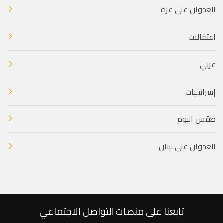
العدوان على غزة
اعتقالات
عربي
إسرائيليات
طقس اليوم
العدوان على لبنان
تابعنا على منصات التواصل الاجتماعي