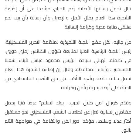
تزال تحمل رسالتها الأصلية رغم الجراح، مشددا على أن إضاءة
الشجرة هذا العام يمثل الأمل والإصرار، وأن رسالة بأن بيت لحم
ستبقى منارة محبة وكرامة إنسانية
.
من جانبه، نقل عضو اللجنة التنفيذية لمنظمة التحرير الفلسطينية،
رئيس اللجنة الرئاسية العليا لمتابعة شؤون الكنائس رمزي خوري،
في كلمته، تهاني سيادة الرئيس محمود عباس لأبناء شعبنا
المسيحيين، وأبناء المحافظة، وقال إن إضاءة الشجرة هذا العام
تحمل دلالة خاصة، وتُعيد التأكيد على حق الشعب الفلسطيني في
الحياة على أرضه بحرية وأمن وكرامة
وقدّم كورال "من ظلال الحرب… يولد السلام" عرضا فنيا يحمل
مضامين إنسانية تعبّر عن تطلعات الشعب الفلسطيني نحو مستقبل
أكثر عدلا وسلاما، مؤكدا دور الفن والثقافة في مواجهة الألم
بالنور
.