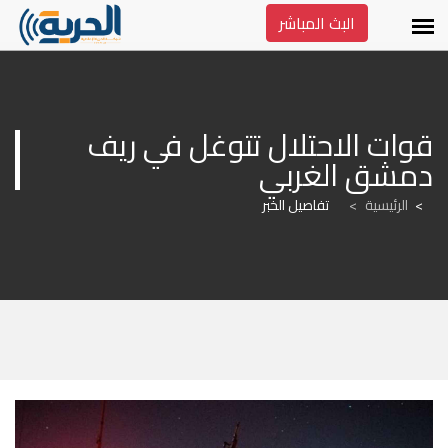
البث المباشر
قوات الاحتلال تتوغل في ريف 
دمشق الغربي
الرئيسية
>
تفاصيل الخبر