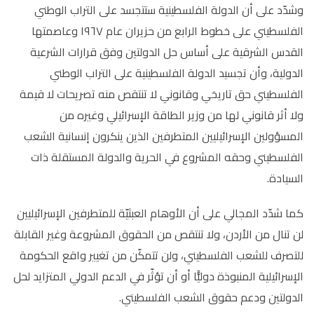
وشدّد على أن الدولة الفلسطينية ستتجسد على التراب الوطني
الفلسطيني على خطوط الرابع من حزيران عام ١٩٦٧ وعاصمتها
القدس الشرقية على أساس حل الدولتين وفق قرارات الشرعية
الدولية، وأن تجسيد الدولة الفلسطينية على التراب الوطني
الفلسطيني حق تاريخي وقانوني لا تنتقص منه تصريحات لا قيمة
ولا أثر قانوني لها من وزير الطاقة الإسرائيلي وغيره من
المسؤولين الإسرائيليين المتطرفين الذين ينكرون إنسانية الشعب
الفلسطيني وحقه المشروع في الحرية والدولة المستقلة ذات
السيادة.
كما شدّد المجالي على أن الأوهام العبثيّة للمتطرفين الإسرائيليين
لن تنال من الأردن، ولا تنتقص من الحقوق المشروعة وغير القابلة
للتصرف للشعب الفلسطيني، ولن تتمكّن من تغيير واقع الحكومة
الإسرائيلية المنبوذة دوليًّا أو أن تؤثّر في الدعم الدولي المتزايد لحل
الدولتين ودعم حقوق الشعب الفلسطيني.