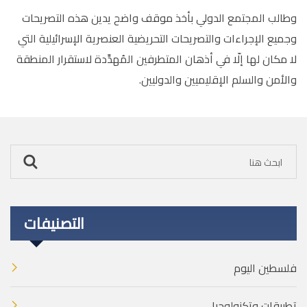
وطالب المجتمع الدولي بأخذ موقف واضح يدين هذه التصريحات
وجميع الإجراءات والتصريحات التحريضية العنصرية الإسرائيلية التي
لا مكان لها إلّا في أذهان المتطرفين المُهدِّدة لاستقرار المنطقة
والأمن والسلم الإقليميين والدوليين.
التصنيفات
فلسطين اليوم
تطبيقات وتكنولوجيا