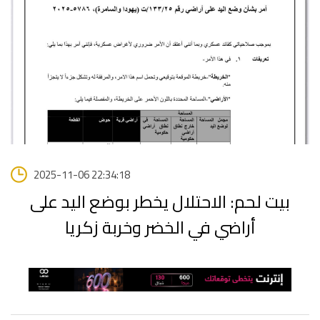
2025-11-06 22:34:18
بيت لحم: الاحتلال يخطر بوضع اليد على
أراضي في الخضر وخربة زكريا