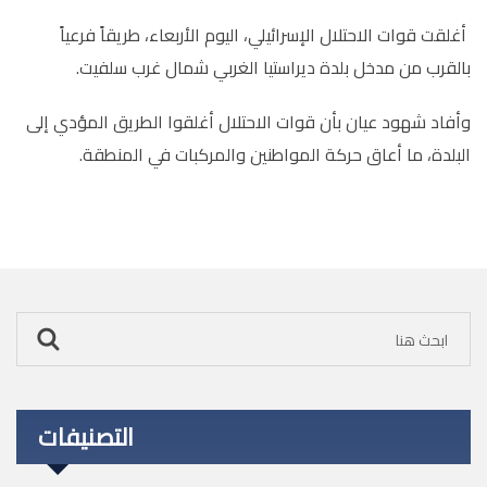
أغلقت قوات الاحتلال الإسرائيلي، اليوم الأربعاء، طريقاً فرعياً
بالقرب من مدخل بلدة ديراستيا الغربي شمال غرب سلفيت.
وأفاد شهود عيان بأن قوات الاحتلال أغلقوا الطريق المؤدي إلى
البلدة، ما أعاق حركة المواطنين والمركبات في المنطقة.
التصنيفات