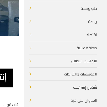
طب وصحة
رياضة
اقتصاد
صحافة عبرية
انتهاكات الاحتلال
المؤسسات والشركات
شؤون إسرائيلية
العدوان على غزة
شنت قوات الا