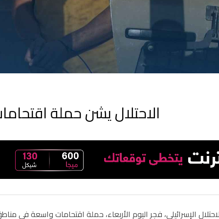
الاحتلال يشن حملة اقتحاما
حتلال الإسرائيلي، فجر اليوم الأربعاء، حملة اقتحامات واسعة في مناط