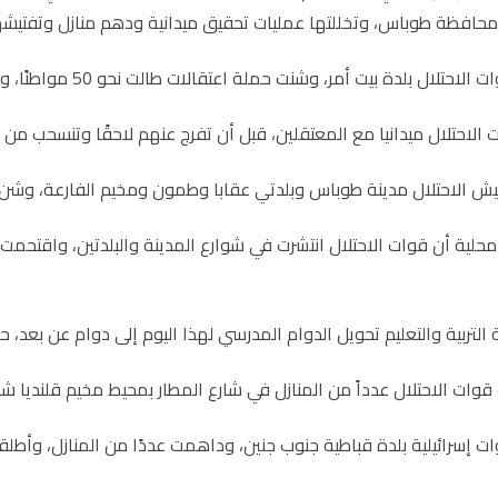
محافظة طوباس، وتخللتها عمليات تحقيق ميدانية ودهم منازل وتفتيشه
لدة بيت أمر، وشنت حملة اعتقالات طالت نحو 50 مواطنًا، وتم نقلهم إلى خيام نصبت في الملعب الترابي بالبلدة.
لاحتلال ميدانيا مع المعتقلين، قبل أن تفرج عنهم لاحقًا وتنسحب من ال
ش الاحتلال مدينة طوباس وبلدتي عقابا وطمون ومخيم الفارعة، وشن 
محلية أن قوات الاحتلال انتشرت في شوارع المدينة والبلدتين، واقتحمت 
التربية والتعليم تحويل الدوام المدرسي لهذا اليوم إلى دوام عن بعد، ح
وات الاحتلال عدداً من المنازل في شارع المطار بمحيط مخيم قلنديا شم
 إسرائيلية بلدة قباطية جنوب جنين، وداهمت عددًا من المنازل، وأطلق