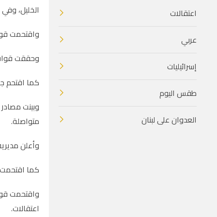
الخليل، وفي 
اعتقالات
واقتحمت قوات الاحتلال ب
عربي
وحققت قوات ا
إسرائيليات
كما اقتحم جي
طقس اليوم
وبينت مصادر 
العدوان على لبنان
متواصلة.
وأعلن مديرية 
كما اقتحمت ق
واقتحمت قوات
اعتقالات.