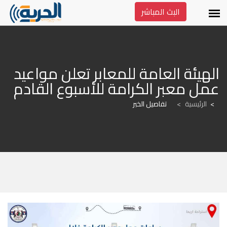
البث المباشر
الهيئة العامة للمعابر تعلن مواعيد 
عمل معبر الكرامة للأسبوع القادم
الرئيسية
>
تفاصيل الخبر