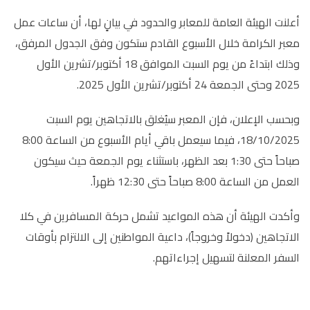
أعلنت الهيئة العامة للمعابر والحدود في بيانٍ لها، أن ساعات عمل
معبر الكرامة خلال الأسبوع القادم ستكون وفق الجدول المرفق،
وذلك ابتداءً من يوم السبت الموافق 18 أكتوبر/تشرين الأول
2025 وحتى الجمعة 24 أكتوبر/تشرين الأول 2025.
وبحسب الإعلان، فإن المعبر سيُغلق بالاتجاهين يوم السبت
18/10/2025، فيما سيعمل باقي أيام الأسبوع من الساعة 8:00
صباحاً حتى 1:30 بعد الظهر، باستثناء يوم الجمعة حيث سيكون
العمل من الساعة 8:00 صباحاً حتى 12:30 ظهراً.
وأكدت الهيئة أن هذه المواعيد تشمل حركة المسافرين في كلا
الاتجاهين (دخولاً وخروجاً)، داعية المواطنين إلى الالتزام بأوقات
السفر المعلنة لتسهيل إجراءاتهم.