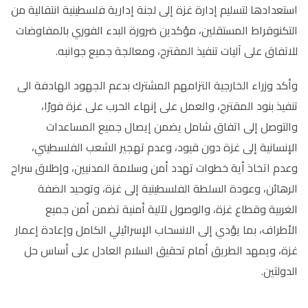
استعدادها لتسليم إدارة غزة إلى لجنة إدارية فلسطينية انتقالية من
التكنوقراط المستقلين، مؤكدين ضرورة البدء الفوري بالمفاوضات
للاتفاق على آليات تنفيذ المقترح، ومعالجة جميع جوانبه.
وأكد وزراء الخارجية التزامهم المشترك بدعم الجهود الهادفة الى
تنفيذ بنود المقترح، والعمل على إنهاء الحرب على غزة فورًا،
والتوصل إلى اتفاق شامل يضمن إيصال جميع المساعدات
الإنسانية إلى غزة دون قيود، وعدم تهجير الشعب الفلسطيني،
وعدم اتخاذ أية خطوات تهدد أمن وسلامة المدنيين، وإطلاق سراح
الرهائن، وعودة السلطة الفلسطينية إلى غزة، وتوحيد الضفة
الغربية وقطاع غزة، والوصول لآلية أمنية تضمن أمن جميع
الأطراف، بما يؤدي إلى الانسحاب الإسرائيلي الكامل وإعادة إعمار
غزة، ويمهد الطريق أمام تحقيق السلام العادل على أساس حل
الدولتين.