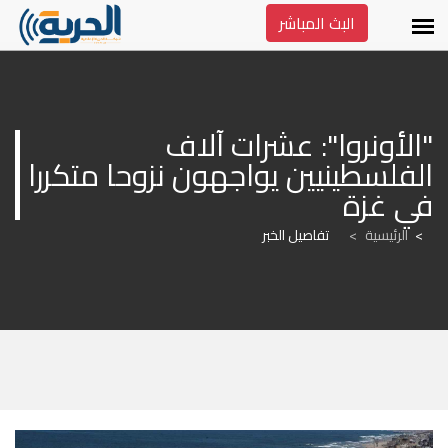
البث المباشر
"الأونروا": عشرات آلاف 
الفلسطينيين يواجهون نزوحا متكررا 
في غزة
الرئيسية
>
تفاصيل الخبر