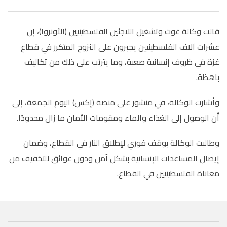
قالت وكالة غوث وتشغيل اللاجئين الفلسطينيين (الأونروا)، إن
عشرات آلاف الفلسطينيين يجبرون على النزوح المتكرر في قطاع
غزة في ظروف إنسانية صعبة، وما يترتب على ذلك من تكاليف
باهظة
.
وأشارت الوكالة، في منشور على منصة (إكس) اليوم الجمعة، إلى
أن الوصول إلى الغذاء والماء ومقومات الأمان ما زال محدودًا
.
وطالبت الوكالة بوقف فوري لإطلاق النار في القطاع، وضمان
إيصال المساعدات الإنسانية بشكل آمن ودون عوائق للتخفيف من
معاناة الفلسطينيين في القطاع
.