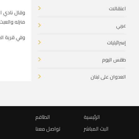
اعتقالات
وقال نادي ال
منزله والعبث
عربي
وفي قرية الع
إسرائيليات
طقس اليوم
العدوان على لبنان
الرئيسية
الطاقم
البث المباشر
تواصل معنا