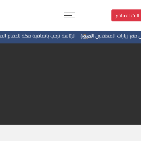
البث المباشر
زيارات المعتقلين
الرئاسة ترحب باتفاقية مكة للدفاع المشترك 