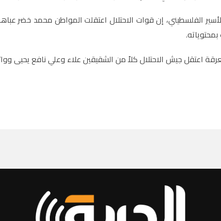
أسير الفلسطيني، إن قوات الاحتلال اعتقلت المواطن محمد خضر عباه
 بمحتوياته.
رقة اعتقل جيش الاحتلال كلاً من الشقيقين علاء وعلي نافع يحيى ووائ