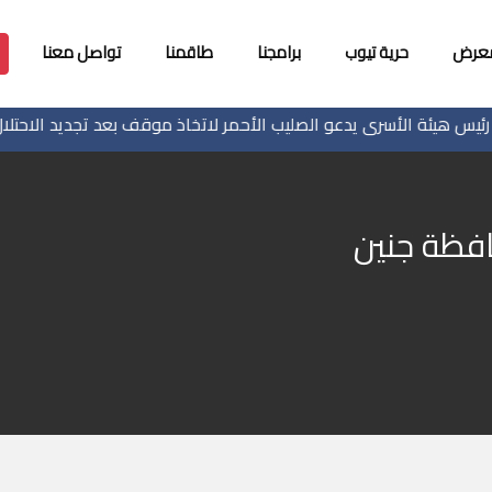
معرض
حرية تيوب
برامجنا
طاقمنا
تواصل معنا
هيئة الأسرى يدعو الصليب الأحمر لاتخاذ موقف بعد تجديد الاحتلال منع 