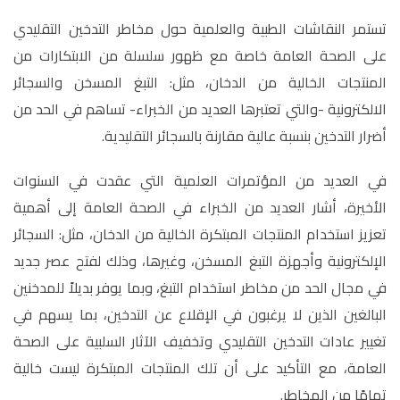
تستمر النقاشات الطبية والعلمية حول مخاطر التدخين التقليدي
على الصحة العامة خاصة مع ظهور سلسلة من الابتكارات من
المنتجات الخالية من الدخان، مثل: التبغ المسخن والسجائر
الالكترونية -والتي تعتبرها العديد من الخبراء- تساهم في الحد من
أضرار التدخين بنسبة عالية مقارنة بالسجائر التقليدية.
في العديد من المؤتمرات العلمية التي عقدت في السنوات
الأخيرة، أشار العديد من الخبراء في الصحة العامة إلى أهمية
تعزيز استخدام المنتجات المبتكرة الخالية من الدخان، مثل: السجائر
الإلكترونية وأجهزة التبغ المسخن، وغيرها، وذلك لفتح عصر جديد
في مجال الحد من مخاطر استخدام التبغ، وبما يوفر بديلاً للمدخنين
البالغين الذين لا يرغبون في الإقلاع عن التدخين، بما يسهم في
تغيير عادات التدخين التقليدي وتخفيف الآثار السلبية على الصحة
العامة، مع التأكيد على أن تلك المنتجات المبتكرة ليست خالية
تمامًا من المخاطر.