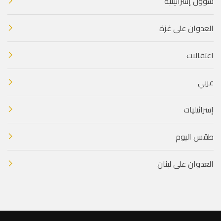
شؤون إسرائيلية
العدوان على غزة
اعتقالات
عربي
إسرائيليات
طقس اليوم
العدوان على لبنان