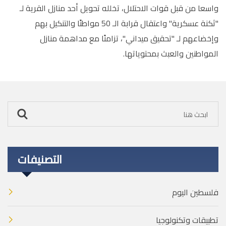
واسعا من قبل قوات الاحتلال، تخلله تحويل أحد منازل القرية لـ
"ثكنة عسكرية" واعتقال قرابة الـ 50 مواطنًا والتنكيل بهم
وإخضاعهم لـ "تحقيق ميداني"، تزامنًا مع مداهمة منازل
المواطنين والعبث بمحتوياتها.
التصنيفات
فلسطين اليوم
تطبيقات وتكنولوجيا