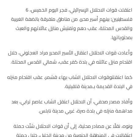
اعتقلت قوات الاحتلال الإسرائيلي، فجر اليوم الخميس، 6
فلسطينيين؛ بينهم أسير محرر، من مناطق متفرقة بالضفة الغربية
والقدس المحتلة، عقب دهم وتفتيش منازل عائلاتهم والعبث
بمحتوياتها.
وأعادت قوات الاحتلال اعتقال الأسير المحرر مراد العجلوني، خلال
اقتحام منزل عائلته في بلدة كفر عقب، شمالي القدس المحتلة.
كما اعتقلتوقوات الاحتلال الشاب بهاء قشمر، عقب اقتحام منزله
في البلدة القديمة بـمدينة قلقيلية.
وأفاد مصدر صحفي، أن الاحتلال اعتقل الشاب عاصم ترابي، بعد
مداهمة منزله في بلدة صرة، غربي مدينة نابلس.
ونوه، نقلًا عن مصادر محلية، إلى أن قوات الاحتلال شنّت حملة
اعتقالات في المنطقة الجنوبية من مدينة الخليل، خلال حملة