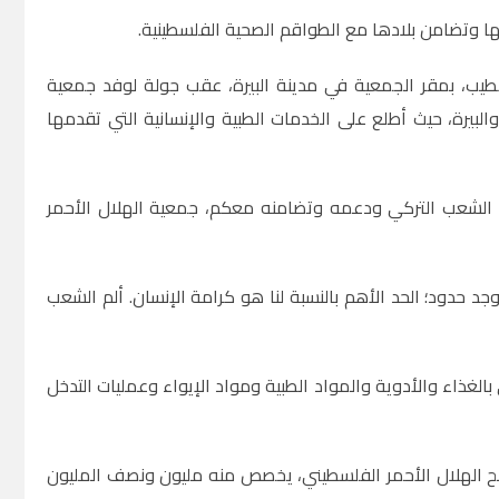
نها وتضامن بلادها مع الطواقم الصحية الفلسطينية.
ب، بمقر الجمعية في مدينة البيرة، عقب جولة لوفد جمعية
لبيرة، حيث أطلع على الخدمات الطبية والإنسانية التي تقدمها
ء الشعب التركي ودعمه وتضامنه معكم، جمعية الهلال الأحمر
وجد حدود؛ الحد الأهم بالنسبة لنا هو كرامة الإنسان. ألم الشعب
الغذاء والأدوية والمواد الطبية ومواد الإيواء وعمليات التدخل
صالح الهلال الأحمر الفلسطيني، يخصص منه مليون ونصف المليون