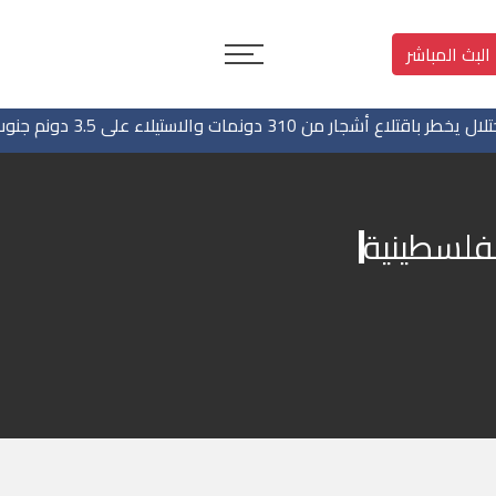
البث المباشر
ار من 310 دونمات والاستيلاء على 3.5 دونم جنوب جنين
لفلسطينية