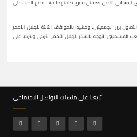
لميداني اللذين يعملان فوق طاقتهما منذ اندلاع الحرب على
لتعاون بين الجمعيتين، ومشيدا بالمواقف الثابتة للهلال الأحمر
عب الفلسطيني، نتوجه بالشكر للهلال الأحمر التركي ولتركيا على
تابعنا على منصات التواصل الاجتماعي