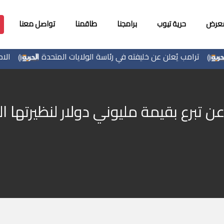
معرض
حرية تيوب
برامجنا
طاقمنا
تواصل معنا
ترامب يُعلن عن خليفته في رئاسة الولايات المتحدة
الاحتلال يخطر باقتلاع أشج
ن تبرع بقيمة مليوني دولار لنظيرتها ا