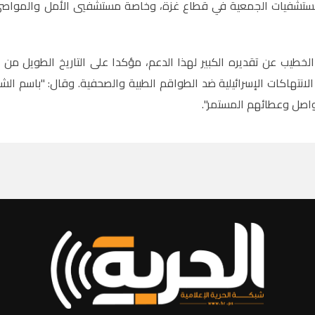
مستشفيات الجمعية في قطاع غزة، وخاصة مستشفيي الأمل والمواصي ا
الخطيب عن تقديره الكبير لهذا الدعم، مؤكدا على التاريخ الطويل من ا
الانتهاكات الإسرائيلية ضد الطواقم الطبية والصحفية. وقال: "باسم الش
اصل وعطائهم المستمر
."