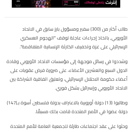
طالب أكثر من (300) سفير ومسؤول بارز سابق في الاتحاد
الأوروبي, باتخاذ إجراءات عاجلة لوقف "الهجوم العسكري
الإسرائيلي على غزة وتخفيف الكارثة الإنسانية المتفاقمة".
وشددوا في رسائل موجهة إلى مؤسسات الاتحاد الأوروبي وقادة
الدول السبع والعشرين الأعضاء، على ضرورة فرض عقوبات على
أعضاء حكومة الاحتلال الإسرائيلي، وتعليق اتفاقية الشراكة بين
الاتحاد الأوروبي وإسرائيل بشكل فوري.
وطالبوا (13) دولة أوروبية بالاعتراف بدولة فلسطين أسوة بـ(147)
دولة عضوا في الأمم المتحدة قامت بذلك مسبقًا
.
وحثوا على عقد اجتماعات طارئة للجمعية العامة للأمم المتحدة