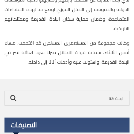
الدولية والحقوقية إلى التدخل الفوري لوضع حد لهذه الاعتداءات
المتصاعدة، وضمان حماية سكان البلدة القديمة وممتلكاتهم
التاريخية.
وكانت مجموعة من المستعمرين المسلحين قد اقتحمت، مساء
أمس الثلاثاء، بحماية قوات الاحتلال منزلا يعود لعائلة نصر في
البلدة القديمة، واستولت عليه وأدخلت أثاثا إلى داخله.
التصنيفات