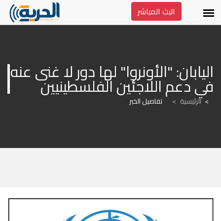
البث المباشر
اليابان: "الأونروا" لها دور لا غنى عنه 
في دعم اللاجئين الفلسطينيين
الرئيسية
>
تفاصيل الخبر