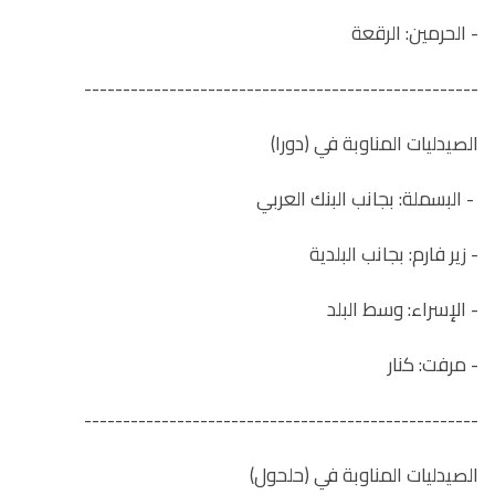
- الحرمين: الرقعة
---------------------------------------------------
الصيدليات المناوبة في (دورا)
- البسملة: بجانب البنك العربي
- زير فارم: بجانب البلدية
- الإسراء: وسط البلد
- مرفت: كنار
---------------------------------------------------
الصيدليات المناوبة في (حلحول)