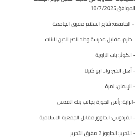
الموافق18/7/2025
- الجامعة: شارع السلام مفرق الجامعة
- حازم: مقابل مدرسة وداد ناصر الدين للبنات
- الكوثر: باب الزاوية
- أهل الخير: واد ابو كتيلا
- الإيمان: نمرة
-الراية: رأس الجورة بجانب بنك القدس
- الفردوس: الحاووز مقابل الجمعية الاسلامية
- التحرير: الحاووز 2 مفرق التحرير