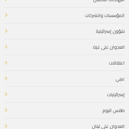
المؤسسات والشركات
شؤون إسرائيلية
العدوان على غزة
اعتقالات
عربي
إسرائيليات
طقس اليوم
العدوان على لبنان