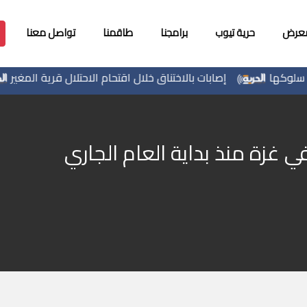
معرض
حرية تيوب
برامجنا
طاقمنا
تواصل معنا
ها
إصابات بالاختناق خلال اقتحام الاحتلال قرية المغير