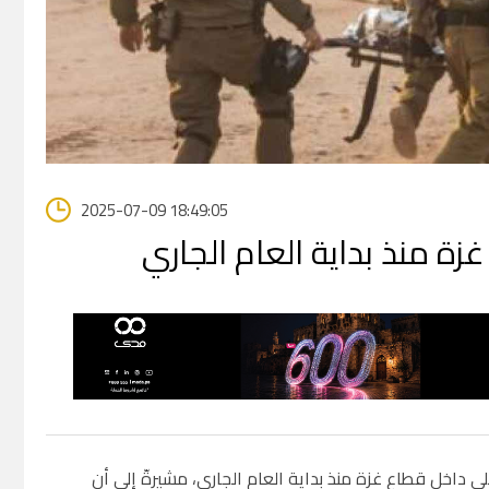
2025-07-09 18:49:05
ف جيش الاحتلال الإسرائيلي داخل قطاع غزة منذ بداية العام الجاري، مشيرةّ إلى أن