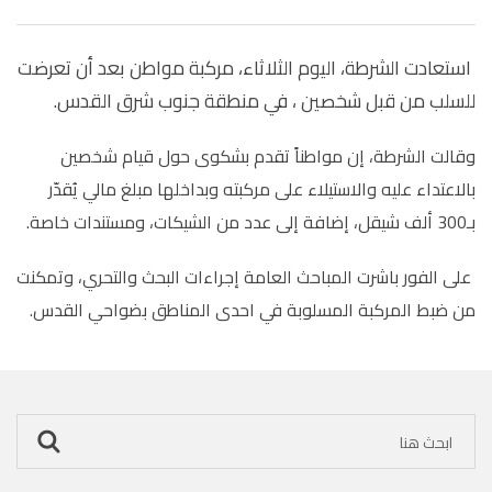
استعادت الشرطة، اليوم الثلاثاء، مركبة مواطن بعد أن تعرضت
للسلب من قبل شخصين ، في منطقة جنوب شرق القدس.
وقالت الشرطة، إن مواطناً تقدم بشكوى حول قيام شخصين
بالاعتداء عليه والاستيلاء على مركبته وبداخلها مبلغ مالي يُقدّر
بـ300 ألف شيقل، إضافة إلى عدد من الشيكات، ومستندات خاصة.
على الفور باشرت المباحث العامة إجراءات البحث والتحري، وتمكنت
من ضبط المركبة المسلوبة في احدى المناطق بضواحي القدس.