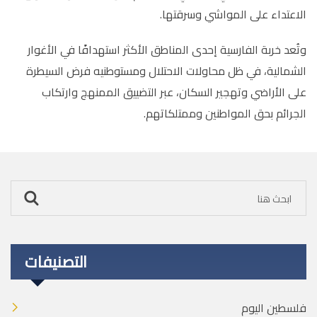
الاعتداء على المواشي وسرقتها.
وتُعد خربة الفارسية إحدى المناطق الأكثر استهدافًا في الأغوار
الشمالية، في ظل محاولات الاحتلال ومستوطنيه فرض السيطرة
على الأراضي وتهجير السكان، عبر التضييق الممنهج وارتكاب
الجرائم بحق المواطنين وممتلكاتهم.
التصنيفات
فلسطين اليوم