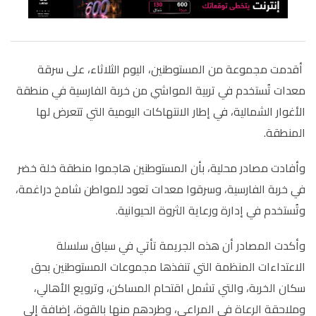
أقدمت مجموعة من المستوطنين، اليوم الثلاثاء، على سرقة
معدات تُستخدم في تربية المواشي من خربة الفارسية في منطقة
الأغوار الشمالية، في إطار الانتهاكات اليومية التي تتعرض لها
المنطقة.
وأفادت مصادر محلية، بأن المستوطنين هاجموا منطقة خلة خضر
في خربة الفارسية، وسرقوا معدات تعود للمواطن شامخ دراغمة،
وتُستخدم في إدارة ورعاية الثروة الحيوانية.
وأكدت المصادر أن هذه الجريمة تأتي في سياق سلسلة
الاعتداءات المنظمة التي تنفذها مجموعات المستوطنين بحق
سكان الخربة، والتي تشمل اقتحام المساكن، وترويع الأهالي،
وملاحقة الرعاة في المراعي، وطردهم منها بالقوة، إضافة إلى