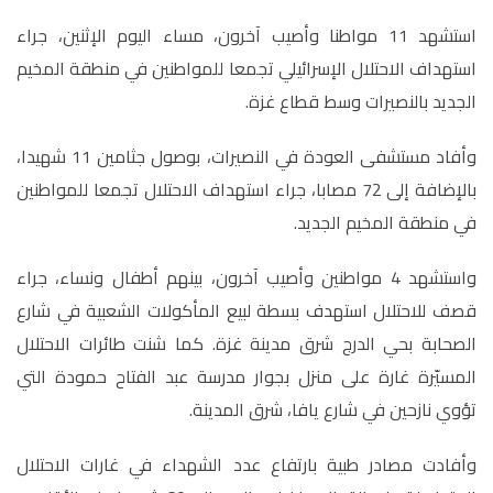
استشهد 11 مواطنا وأصيب آخرون، مساء اليوم الإثنين، جراء
استهداف الاحتلال الإسرائيلي تجمعا للمواطنين في منطقة المخيم
الجديد بالنصيرات وسط قطاع غزة.
وأفاد مستشفى العودة في النصيرات، بوصول جثامين 11 شهيدا،
بالإضافة إلى 72 مصابا، جراء استهداف الاحتلال تجمعا للمواطنين
في منطقة المخيم الجديد.
واستشهد 4 مواطنين وأصيب آخرون، بينهم أطفال ونساء، جراء
قصف للاحتلال استهدف بسطة لبيع المأكولات الشعبية في شارع
الصحابة بحي الدرج شرق مدينة غزة. كما شنت طائرات الاحتلال
المسيّرة غارة على منزل بجوار مدرسة عبد الفتاح حمودة التي
تؤوي نازحين في شارع يافا، شرق المدينة.
وأفادت مصادر طبية بارتفاع عدد الشهداء في غارات الاحتلال