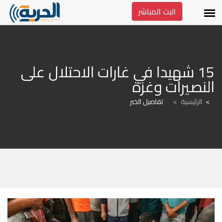
البث المباشر
15 شهيدا في غارات الاحتلال على 
النصيرات وغزة
الرئيسية
>
تفاصيل الخبر