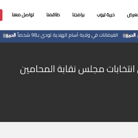
معرض
حرية تيوب
برامجنا
طاقمنا
تواصل معنا
الفيضانات في ولاية آسام الهندية تودي بـ98 شخصاً
الاحت
انتخابات مجلس نقابة المحامين