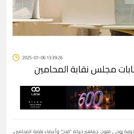
2025-07-06 13:39:26
ابات مجلس نقابة المحامين
ولية روحي فتوح، جماهير حركة "فتح" وأعضاء نقابة المحامين،