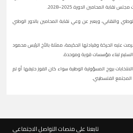
 نقابة المحامين الدورة 2025–2028.
لوطني والنقابي، ويعبر عن وعي نقابة المحامين بالدور الوطني
صت عليه الحركة وقيادتها الحكيمة، ممثلة بالأخ الرئيس محمود
ق السليم لبناء مؤسسات قوية وموحدة.
لانتخابات بروح المسؤولية الوطنية سواء كان الفوز حليفها أو لم
 المجتمع الفلسطيني.
تابعنا على منصات التواصل الاجتماعي