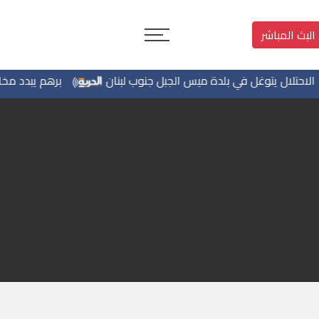
البث المباشر
لال يتوغل في بلدة ميس الجبل جنوب لبنان
برهم يبدد مخاوف الأه