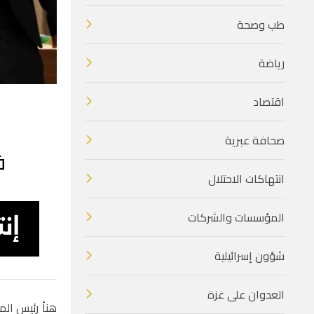
طب وصحة
رياضة
اقتصاد
صحافة عبرية
ف
انتهاكات الاحتلال
المؤسسات والشركات
شؤون إسرائيلية
العدوان على غزة
هنأ رئيس الم