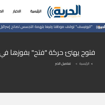
الرئيسية
الاخبار
ال
"اليونيسف" توقف موظفا رفيعا بتهمة التجسس لصالح إسرائيل
فتوح يهنئ حركة "فتح" بفوزها في 
الرئيسية
>
تفاصيل الخبر