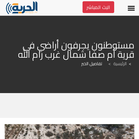
البث المباشر
مستوطنون يجرفون أراضي في 
قرية أم صفا شمال غرب رام الله
الرئيسية
>
تفاصيل الخبر