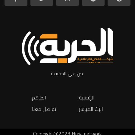
عين على الحقيقة
الرئيسية
الطاقم
البث المباشر
تواصل معنا
Copyright@2023 Huria network