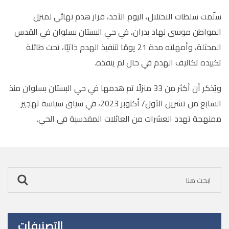
سلّمت سلطات الاحتلال، اليوم الأحد، قرار هدم نهائي لمنزل
المواطن موسى نهاد بدران، في حي البستان بسلوان في القدس
المحتلة، وأمهلته مدة 21 يومًا لتنفيذ الهدم ذاتيًا، تحت طائلة
تكبيده تكاليف الهدم في حال لم ينفذه
.
ويُذكر أن أكثر من 33 منزلًا تم هدمها في حي البستان بسلوان منذ
السابع من تشرين الأول/ أكتوبر 2023، في سياق سياسة تهجير
ممنهجة تهدد العشرات من العائلات المقدسية في الحي
.
التصنيفات