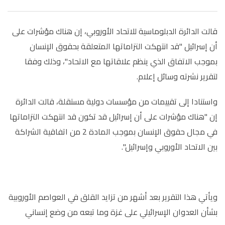
قالت الدائرة الدبلوماسية للاتحاد الأوروبي، إن هناك مؤشرات على
أن إسرائيل "قد انتهكت التزاماتها المتعلقة بحقوق الإنسان
بموجب الاتفاق الذي ينظم علاقاتها مع الاتحاد"، وذلك وفقا
لتقرير نشرته وسائل إعلام.
واستنادا إلى تقييمات من مؤسسات دولية مستقلة، قالت الدائرة
إن "هناك مؤشرات على أن إسرائيل قد تكون قد انتهكت التزاماتها
في مجال حقوق الإنسان بموجب المادة 2 من اتفاقية الشراكة
بين الاتحاد الأوروبي وإسرائيل".
ويأتي هذا التقرير بعد أشهر من تزايد القلق في العواصم الأوروبية
بشأن العدوان الإسرائيلي على غزة وما تبعه من وضع إنساني