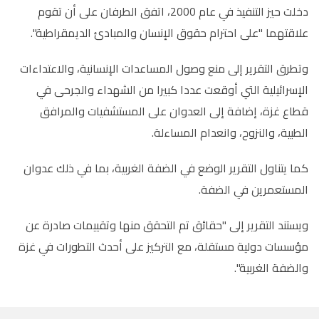
دخلت حيز التنفيذ في عام 2000، اتفق الطرفان على أن تقوم
علاقتهما "على احترام حقوق الإنسان والمبادئ الديمقراطية".
وتطرق التقرير إلى منع وصول المساعدات الإنسانية، والاعتداءات
الإسرائيلية التي أوقعت عددا كبيرا من الشهداء والجرحى في
قطاع غزة، إضافة إلى العدوان على المستشفيات والمرافق
الطبية، والنزوح، وانعدام المساءلة.
كما يتناول التقرير الوضع في الضفة الغربية، بما في ذلك عدوان
المستعمرين في الضفة.
ويستند التقرير إلى "حقائق تم التحقق منها وتقييمات صادرة عن
مؤسسات دولية مستقلة، مع التركيز على أحدث التطورات في غزة
والضفة الغربية".