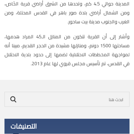
المدينة حوالي 4.5 كم، وتحدها من الشرق أراضي قرية الخَاص،
ومن الشمال أراضي بلدة صور باهر في القدس المحتلة، ومن
الغرب والجنوب مدينة بيت ساحور.
وأشار إلى أن القرية تتكون من المنازل الـ45 المراد هدمها،
مساحتها 1500 دونم، ومنازلها مشيدة من الحجر القديم، مبينا أنه
لمواجهة المخططات الاحتلالية لضمها إلى حدود بلدية الاحتلال
في القدس، تم تأسيس مجلس قروي لها عام 2013.
التصنيفات