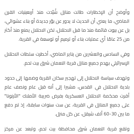
وأوضح أن الإخطارات طالت منازل شُيّدت منذ أربعينيات القرن
الماضي، ما يعني أن الحديث لا يدور عن بؤر جديدة أو بناء عشوائي،
بل عن بيوت قائمة منذ ما قبل الاحتلال، لكن الاحتلال يمنع منذ أكثر
من 25 عامًا أي عمليات بناء أو ترميم أو توسعة في القرية
.
وفي السادس والعشرين من يناير الماضي، أخطرت سلطات الاحتلال
الإسرائيلي بهدم جميع منازل قرية النعمان شرق بيت لحم.
وتهدف سياسة الاحتلال إلى تهجير سكان القرية وضمها إلى حدود
بلدية الاحتلال في القدس، مشيرا إلى أنه قبل عام ونصف عام
أقرت محكمة الاحتلال العسكرية بفرض ضريبة الأملاك "الأرنونا"
على جميع المنازل في القرية، عن ست سنوات سابقة، إذ تم دفع
ما بين 30-60 ألف شيقل، عن كل منزل.
وتقع قرية النعمان شرق محافظة بيت لحم، وتبعد عن مركز