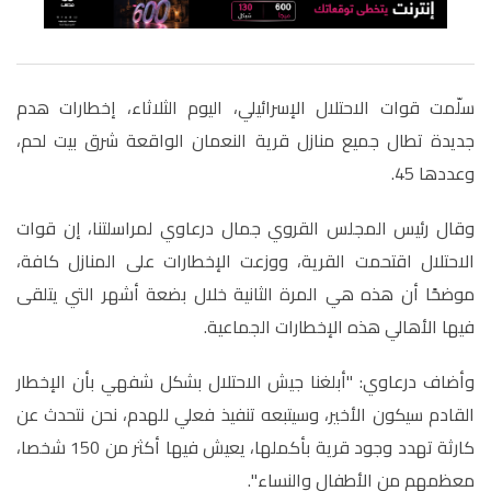
سلّمت قوات الاحتلال الإسرائيلي، اليوم الثلاثاء، إخطارات هدم
جديدة تطال جميع منازل قرية النعمان الواقعة شرق بيت لحم،
وعددها 45
.
وقال رئيس المجلس القروي جمال درعاوي لمراسلتنا، إن قوات
الاحتلال اقتحمت القرية، ووزعت الإخطارات على المنازل كافة،
موضحًا أن هذه هي المرة الثانية خلال بضعة أشهر التي يتلقى
فيها الأهالي هذه الإخطارات الجماعية
.
وأضاف درعاوي: "أبلغنا جيش الاحتلال بشكل شفهي بأن الإخطار
القادم سيكون الأخير، وسيتبعه تنفيذ فعلي للهدم، نحن نتحدث عن
كارثة تهدد وجود قرية بأكملها، يعيش فيها أكثر من 150 شخصا،
معظمهم من الأطفال والنساء
"
.