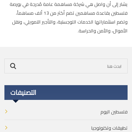
يشار إلى أن واصل هي شركة مساهمة عامة مُدرجة في بورصة
فلسطين بقاعدة مساهمين تضم أكثر من 13 ألف مساهماً،
وتضم استثماراتها الخدمات اللوجستية، والتأجير التمويلي، ونقل
الأموال، والأمن والحراسة.
التصنيفات
فلسطين اليوم
تطبيقات وتكنولوجيا