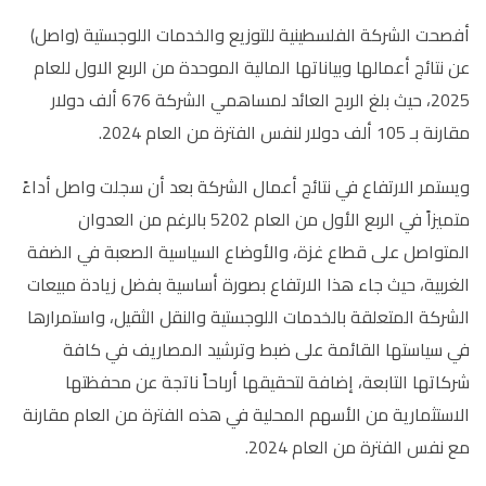
أفصحت الشركة الفلسطينية للتوزيع والخدمات اللوجستية (واصل)
عن نتائج أعمالها وبياناتها المالية الموحدة من الربع الاول للعام
2025، حيث بلغ الربح العائد لمساهمي الشركة 676 ألف دولار
مقارنة بـ 105 ألف دولار لنفس الفترة من العام 2024.
ويستمر الارتفاع في نتائج أعمال الشركة بعد أن سجلت واصل أداءً
متميزاً في الربع الأول من العام 5202 بالرغم من العدوان
المتواصل على قطاع غزة، والأوضاع السياسية الصعبة في الضفة
الغربية، حيث جاء هذا الارتفاع بصورة أساسية بفضل زيادة مبيعات
الشركة المتعلقة بالخدمات اللوجستية والنقل الثقيل، واستمرارها
في سياستها القائمة على ضبط وترشيد المصاريف في كافة
شركاتها التابعة، إضافة لتحقيقها أرباحاً ناتجة عن محفظتها
الاستثمارية من الأسهم المحلية في هذه الفترة من العام مقارنة
مع نفس الفترة من العام 2024.