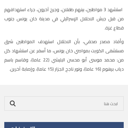
استشهد 3 مواطنين، بينهم طفلان، وجرح آخرون، جراء استهدافهم
من قبل جيش الاحتلال الإسرائيلي في مدينة خان يونس جنوب
قطاع غزة.
وأفاد مصدر صحفي، بأن الاحتلال استهدف المواطنين شرق
مستشفى الكويت بمواصي خان يونس، ما أسفر عن استشهاد كل
من: محمد موسى أبو محسن البليشي (22 عاما)، وقاسم باسم
دياب برهوم (16 عاما)، ونور ناجح الجزار (15 عاما)، وإصابة آخرين.