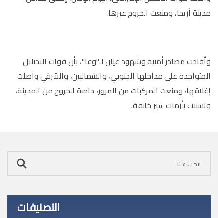
مدينة أريحا، ومنعت الخروج عبرها.
وأفادت مصادر أمنية وشهود عيان لـ"وفا"، بأن قوات الاحتلال
المتواجدة على مداخلها الجنوبي، والشماليين، والشرقي واصلت
إغلاقها، ومنعت المركبات من المرور، خاصة الخروج من المدينة،
وتسببت بأزمات سير خانقة.
التصنيفات