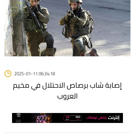
2025-01-11 06:34:18
إصابة شاب برصاص الاحتلال في مخيم
العروب