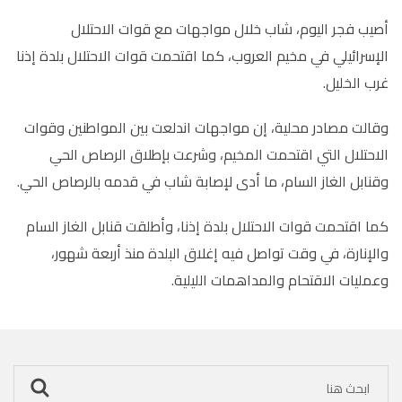
أصيب فجر اليوم، شاب خلال مواجهات مع قوات الاحتلال
الإسرائيلي في مخيم العروب، كما اقتحمت قوات الاحتلال بلدة إذنا
غرب الخليل
.
وقالت مصادر محلية، إن مواجهات اندلعت بين المواطنين وقوات
الاحتلال التي اقتحمت المخيم، وشرعت بإطلاق الرصاص الحي
وقنابل الغاز السام، ما أدى لإصابة شاب في قدمه بالرصاص الحي.
كما اقتحمت قوات الاحتلال بلدة إذنا، وأطلقت قنابل الغاز السام
والإنارة، في وقت تواصل فيه إغلاق البلدة منذ أربعة شهور،
وعمليات الاقتحام والمداهمات الليلية.