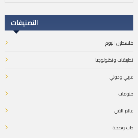
التصنيفات
فلسطين اليوم
تطبيقات وتكنولوجيا
عربي ودولي
منوعات
عالم الفن
طب وصحة